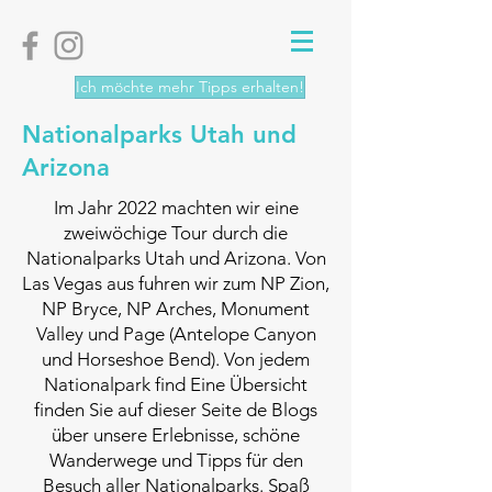
Ich möchte mehr Tipps erhalten!
Nationalparks Utah und
Arizona
Im Jahr 2022 machten wir eine
zweiwöchige Tour durch die
Nationalparks Utah und Arizona. Von
Las Vegas aus fuhren wir zum NP Zion,
NP Bryce, NP Arches, Monument
Valley und Page (Antelope Canyon
und Horseshoe Bend). Von jedem
Nationalpark find
Eine Übersicht
finden Sie auf dieser Seite de
Blogs
über unsere Erlebnisse, schöne
Wanderwege und Tipps für den
Besuch aller Nationalparks. Spaß