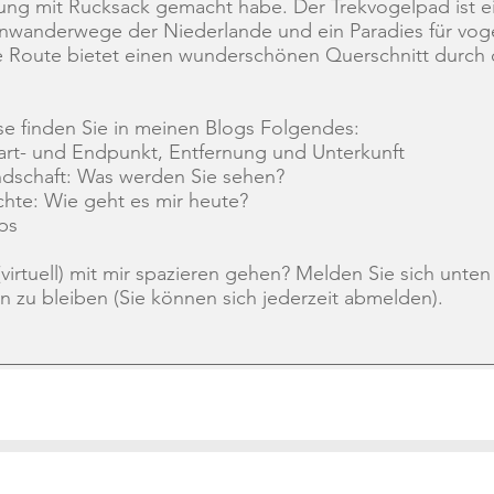
ng mit Rucksack gemacht habe. Der Trekvogelpad ist e
nwanderwege der Niederlande und ein Paradies für vog
 Route bietet einen wunderschönen Querschnitt durch 
se finden Sie in meinen Blogs Folgendes:
tart- und Endpunkt, Entfernung und Unterkunft
dschaft: Was werden Sie sehen?
hte: Wie geht es mir heute?
ps
virtuell) mit mir spazieren gehen? Melden Sie sich unten
 zu bleiben (Sie können sich jederzeit abmelden).