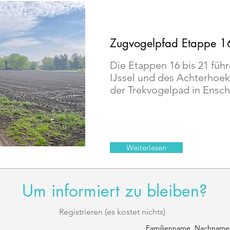
Zugvogelpfad Etappe 1
Die Etappen 16 bis 21 führ
IJssel und des Achterhoe
der Trekvogelpad in Ensc
Weiterlesen
Um informiert zu bleiben?
Registrieren (es kostet nichts)
Familienname, Nachname