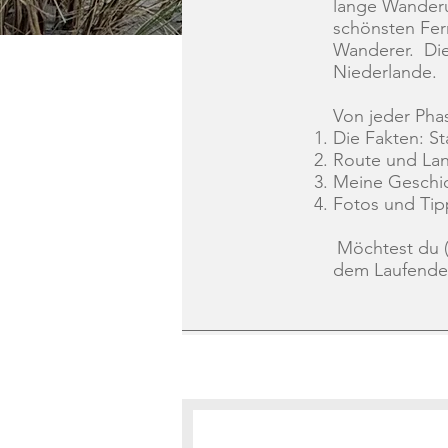
lange Wanderu
schönsten Fer
Wanderer. Die
Niederlande.
Von jeder Pha
Die Fakten: S
Route und Lan
Meine Geschic
Fotos und Tip
Möchtest du (
dem Laufenden