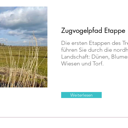
Zugvogelpfad Etappe 
Die ersten Etappen des T
führen Sie durch die nord
Landschaft: Dünen, Blumen
Wiesen und Torf.
Weiterlesen