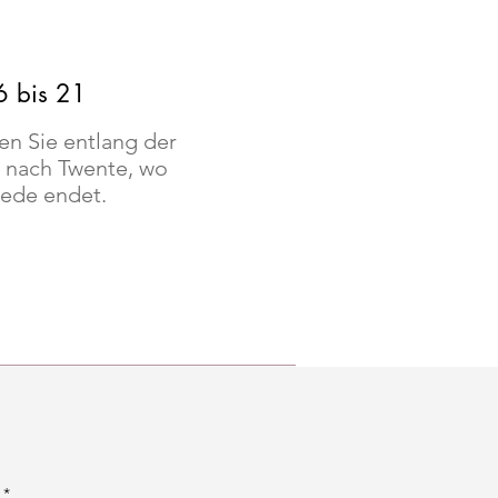
6 bis 21
en Sie entlang der
k nach Twente, wo
hede endet.