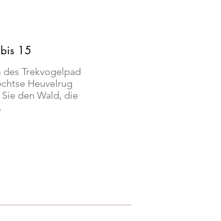
 bis 15
n des Trekvogelpad
echtse Heuvelrug
Sie den Wald, die
.