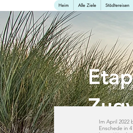
Heim
Alle Ziele
Städtereisen
Eta
Zug
Im April 2022
Enschede in 41