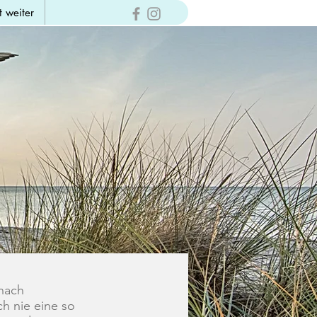
t weiter
 nach
h nie eine so