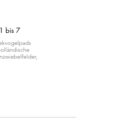
1 bis 7
rekvogelpads
holländische
zwiebelfelder,