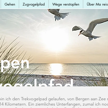
Gehen
Zugvogelpfad
Wege verstopfen
Über Ma reis
ppen
vogelpfad
 bin ich den Trekvogelpad gelaufen, von Bergen aan Zee
4 Kilometern. Ein ziemliches Unterfangen, zumal ich noc