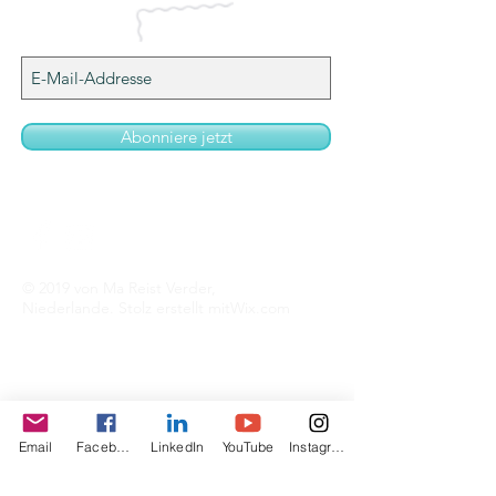
Abonniere jetzt
© 2019 von Ma Reist Verder,
Niederlande. Stolz erstellt mit
Wix.com
Email
Facebook
LinkedIn
YouTube
Instagram