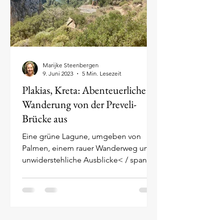
Marijke Steenbergen
9. Juni 2023
5 Min. Lesezeit
Plakias, Kreta: Abenteuerliche
Wanderung von der Preveli-
Brücke aus
Eine grüne Lagune, umgeben von
Palmen, einem rauer Wanderweg und
unwiderstehliche Ausblicke< / span>.
Willkommen zu der Wanderung, die
an...