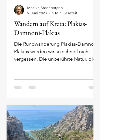
Marijke Steenbergen
9. Juni 2023
5 Min. Lesezeit
Wandern auf Kreta: Plakias-
Damnoni-Plakias
Die Rundwanderung Plakias-Damnoni-
Plakias werden wir so schnell nicht
vergessen. Die unberührte Natur, die
schroffen Klippen und die...