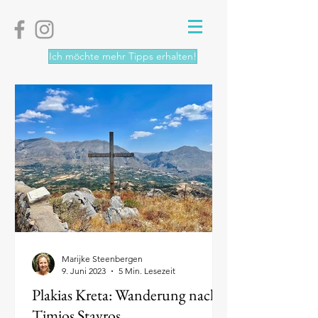
Ich möchte mehr Tipps erhalten!
Marijke Steenbergen
9. Juni 2023
5 Min. Lesezeit
Plakias Kreta: Wanderung nach
Timios Stavros