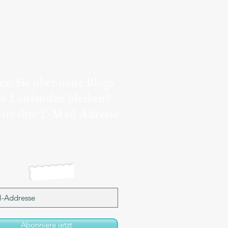
n Sie über neue Blogs
m Laufenden bleiben?
sie ihre E-Mail Adresse
Abonniere jetzt