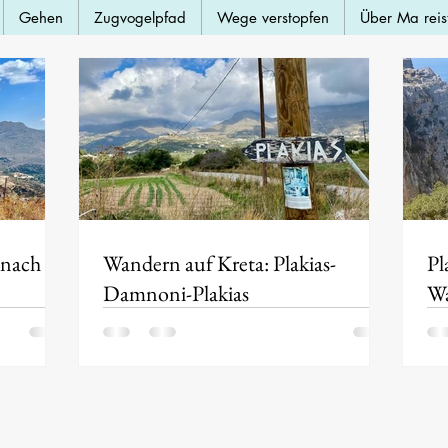
Gehen
Zugvogelpfad
Wege verstopfen
Über Ma reis
 nach
Wandern auf Kreta: Plakias-
Pl
Damnoni-Plakias
Wa
Br