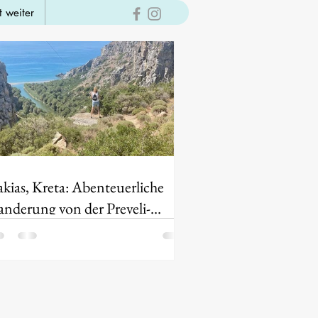
t weiter
akias, Kreta: Abenteuerliche
nderung von der Preveli-
ücke aus