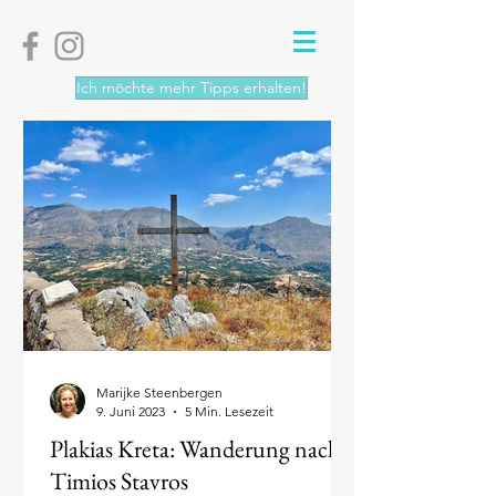
Ich möchte mehr Tipps erhalten!
Marijke Steenbergen
9. Juni 2023
5 Min. Lesezeit
Plakias Kreta: Wanderung nach
Timios Stavros