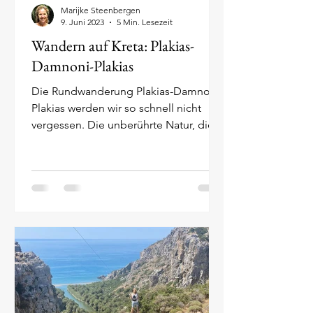
Marijke Steenbergen
9. Juni 2023
5 Min. Lesezeit
Wandern auf Kreta: Plakias-
Damnoni-Plakias
Die Rundwanderung Plakias-Damnoni-
Plakias werden wir so schnell nicht
vergessen. Die unberührte Natur, die
schroffen Klippen und die...