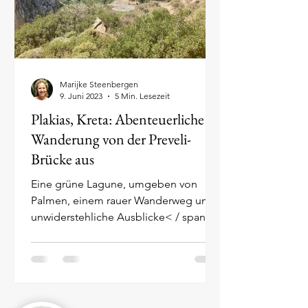
Marijke Steenbergen
9. Juni 2023
5 Min. Lesezeit
Plakias, Kreta: Abenteuerliche
Wanderung von der Preveli-
Brücke aus
Eine grüne Lagune, umgeben von
Palmen, einem rauer Wanderweg und
unwiderstehliche Ausblicke< / span>.
Willkommen zu der Wanderung, die
an...